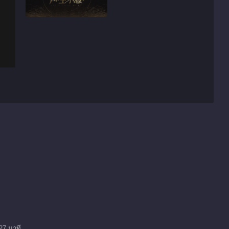
27 นาที