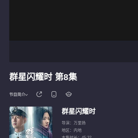
群星闪耀时 第8集
节目简介
群星闪耀时
导演：万里扬
地区：内地
本集时长：45:32