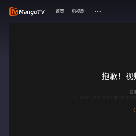
首页
电视剧
抱歉！视
错误
AD_BLOCK_EXCEPTION|DISPATCHE