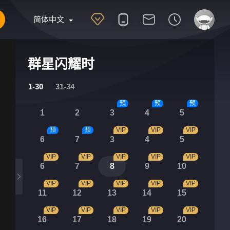
简体中文
群星闪耀时
1-30
31-34
预
预
预
1
2
3
4
5
预
预
VIP
VIP
VIP
6
7
3
4
5
VIP
VIP
VIP
VIP
VIP
6
7
8
9
10
VIP
VIP
VIP
VIP
VIP
11
12
13
14
15
VIP
VIP
VIP
VIP
VIP
16
17
18
19
20