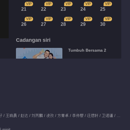
VIP
VIP
VIP
VIP
VIP
21
22
23
24
25
VIP
VIP
VIP
VIP
VIP
26
27
28
29
30
Cadangan siri
Tumbuh Bersama 2
2.6B
Sorotan
Tidbit EP 12 No.1
Tumbuh Bersama
00:53
Dibintangi：张嘉益 / 陈好 / 王晓晨 / 赵达 / 刘芮麟 / 凌孜 / 方青卓 / 李传缨 / 汪煜轩 / 卫诺谨 / 孙思程 / 殷晨曦
Tidbit EP 11 No.1
Tumbuh Bersama
 minit