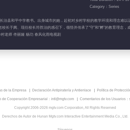
Category：Series
颜被分配到长治县和平中学教书。出身城市的她，起初对乡村学校的教学环境和理念
老校长于阗、现任校长符胜治的感召下，领悟并传承了“守”和“孵”的教育理念
乡村老师 佟丽娅 杨玏 春风化雨电视剧
as de la Empresa
Declaración Antipiratería y Antienlace
Política de Protecci
co de Cooperación Empresarial：intl@mgtv.com
Comentarios de los Usuarios：
Copyright 2006-2026 mgtv.com Corporation, All Rights Reserved
Derechos de Autor de Hunan Mgtv.com Interactive Entertainment Media Co., Ltd.
Síguenos