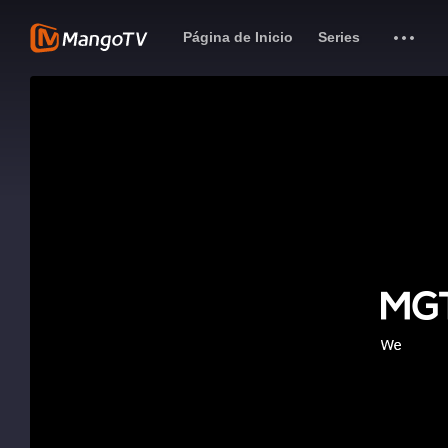
Página de Inicio
Series