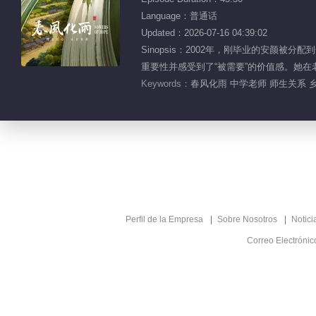
Language：普通话
Updated：2026-07-16 04:39:02
Sinopsis：2002年，刚毕业的安
重要性并感受到了“被需要”的价值感。她在
Keywords：
春风化雨 中学老师 师生关系 
Perfil de la Empresa
Sobre Nosotros
Notici
Correo Electróni