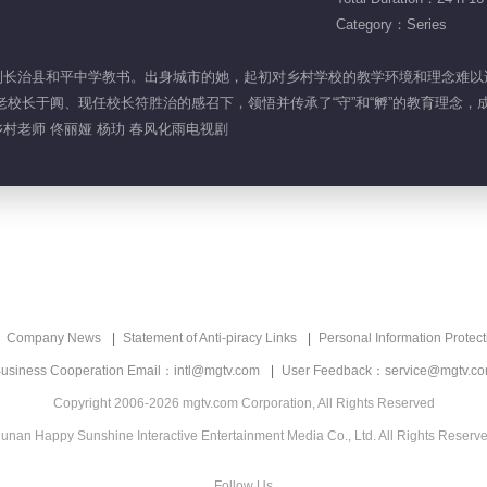
Category：Series
颜被分配到长治县和平中学教书。出身城市的她，起初对乡村学校的教学环境和理念
老校长于阗、现任校长符胜治的感召下，领悟并传承了“守”和“孵”的教育理念
乡村老师 佟丽娅 杨玏 春风化雨电视剧
Company News
Statement of Anti-piracy Links
Personal Information Protect
usiness Cooperation Email：intl@mgtv.com
User Feedback：service@mgtv.c
Copyright 2006-2026 mgtv.com Corporation, All Rights Reserved
unan Happy Sunshine Interactive Entertainment Media Co., Ltd. All Rights Reserv
Follow Us