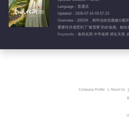
Language：普通话
Updated：2026-07-16 03:57:23
Overview：2002年，刚毕业的安
重要性并感受到了“被需要”的价值感。她在
Keywords：
春风化雨 中学老师 师生关系 
Company Profile
About Us
B
H