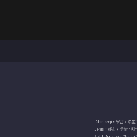
Dibintangi：宋茜 / 陈
Jenis：都市 / 爱情 / 剧
Total Duration：28 jam 