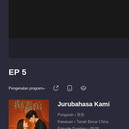
EP 5
Pengenalan program
Jurubahasa Kami
Pengarah：张彤
Kawasan：Tanah Besar China
Episode Duration：48:06