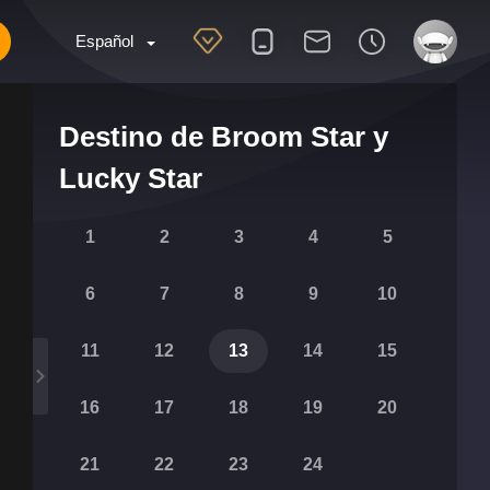
Español
Destino de Broom Star y
Lucky Star
1
2
3
4
5
6
7
8
9
10
11
12
13
14
15
16
17
18
19
20
21
22
23
24