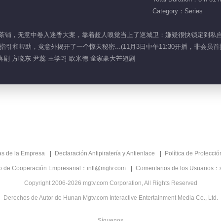
Category：Series
下来的茶铺，无意中卷入迷香大案，靠着超人嗅觉当上了巡城卫；嫌疑很快锁定到
和帮助，竟意外揭开了一个惊天秘密...(11月3日中午11:30开播，非会员首
喜剧 方晓东 尹蕊 王学习 欧米德 童家豪大芒短剧
as de la Empresa
Declaración Antipiratería y Antienlace
Política de Protecci
co de Cooperación Empresarial：intl@mgtv.com
Comentarios de los Usuarios：
Copyright 2006-2026 mgtv.com Corporation, All Rights Reserved
Derechos de Autor de Hunan Mgtv.com Interactive Entertainment Media Co., Ltd.
Síguenos