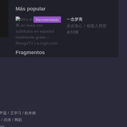
Más popular
一念梦离
Recomendado
步步攻心！假面入局宿
命纠缠
Fragmentos
Feature EP 1 No.5
00:33
Feature EP 1 No.4
00:28
/ 尹蕊 / 王学习 / 欧米德
 / 武侠 / 网剧
Feature EP 1 No.2
min