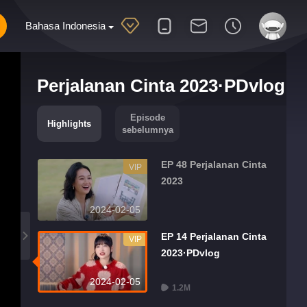
Bahasa Indonesia
Perjalanan Cinta 2023·PDvlog
Episode
Highlights
sebelumnya
EP 48 Perjalanan Cinta
VIP
2023
2024-02-05
EP 14 Perjalanan Cinta
VIP
2023·PDvlog
2024-02-05
1.2M