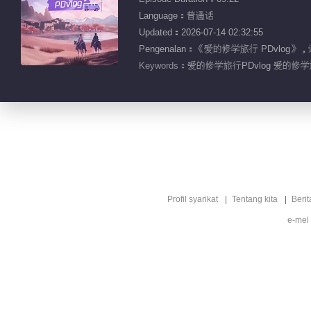
Language：普通话
Updated：2026-07-14 02:32:55
Pengenalan：《爱的修学旅行 PDv
Keywords：
爱的修学旅行PDvlog 爱的修学
Profil syarikat
Tentang kita
Berit
e-mel