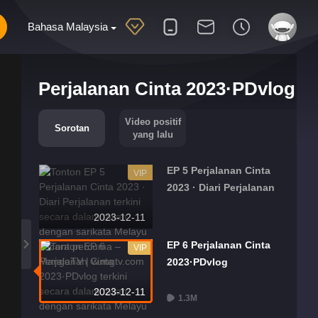
Bahasa Malaysia
Perjalanan Cinta 2023·PDvlog
Video positif
Sorotan
yang lalu
EP 5 Perjalanan Cinta
VIP
2023 · Diari Perjalanan
2023-12-11
EP 6 Perjalanan Cinta
VIP
2023·PDvlog
2023-12-11
1.3M