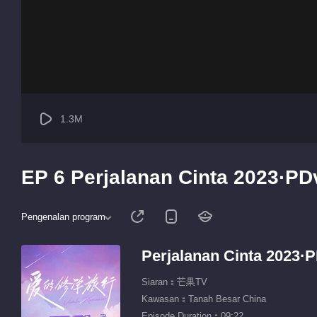
1.3M
EP 6 Perjalanan Cinta 2023·PD
Pengenalan program
Perjalanan Cinta 2023·
Siaran：芒果TV
Kawasan：Tanah Besar China
Episode Duration：09:22