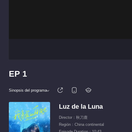
EP 1
Sinopsis del programa
Luz de la Luna
Director：秋刀鹿
Región：China continental
Episode Duration：10:43