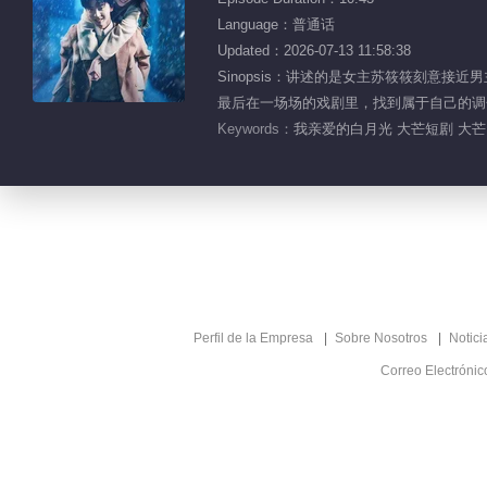
Language：普通话
Updated：2026-07-13 11:58:38
Sinopsis：讲述的是女主苏筱筱刻意
最后在一场场的戏剧里，找到属于自己的调
Keywords：
我亲爱的白月光 大芒短剧 大芒 
Perfil de la Empresa
Sobre Nosotros
Notici
Correo Electróni