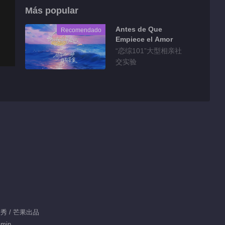
Más popular
Antes de Que
Recomendado
Empiece el Amor
“恋综101”大型相亲社
交实验
人秀 / 芒果出品
 min