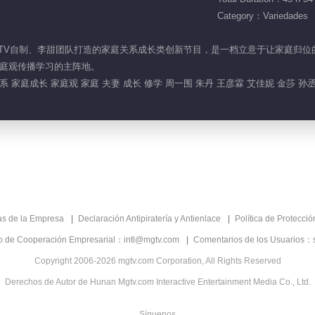
Category：Variedades
由芒果TV自制、李甜团队打造的家庭关系成长类创新节目，是一档立意于让家庭
庭观传播学习的主阵地。
 家庭成长 家庭观 家庭 夫妻 成长 修学 周一围 朱丹 王彦霖 艾佳妮 金莎 孙
as de la Empresa
Declaración Antipiratería y Antienlace
Política de Protecci
co de Cooperación Empresarial：intl@mgtv.com
Comentarios de los Usuarios：
Copyright 2006-2026 mgtv.com Corporation, All Rights Reserved
Derechos de Autor de Hunan Mgtv.com Interactive Entertainment Media Co., Ltd.
Síguenos