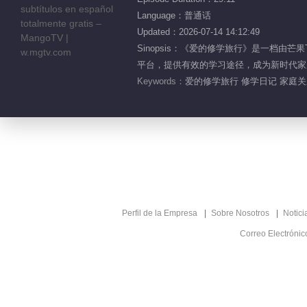
Language：普通话
Updated：2026-07-14 14:12:49
Sinopsis：《爱的修学旅行》是一档
平台，提供有效的学习途径，成为新时代家
Keywords：
爱的修学旅行 修学日记 家庭关系
Perfil de la Empresa
Sobre Nosotros
Notici
Correo Electróni