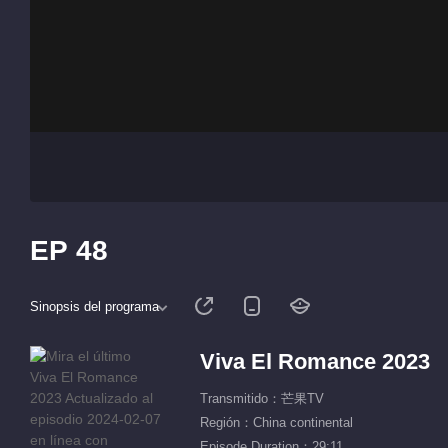
EP 48
Sinopsis del programa
Viva El Romance 2023
Transmitido：芒果TV
Región：China continental
Episode Duration：29:11