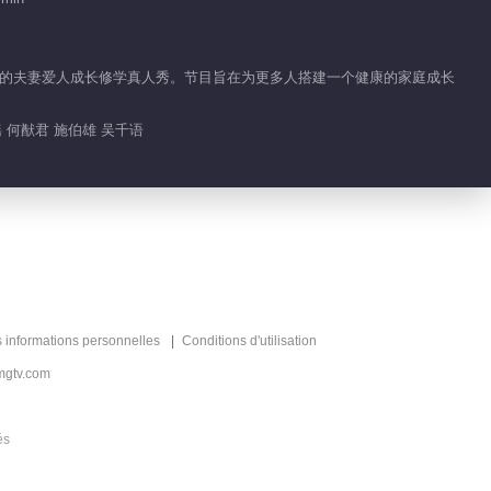
归位的夫妻爱人成长修学真人秀。节目旨在为更多人搭建一个健康的家庭成长
瑶 何猷君 施伯雄 吴千语
s informations personnelles
Conditions d'utilisation
mgtv.com
és