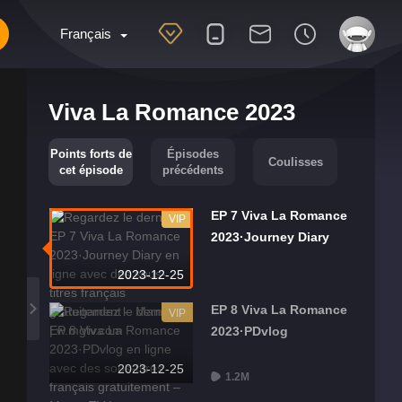
Français
Viva La Romance 2023
Points forts de
Épisodes
Coulisses
cet épisode
précédents
EP 7 Viva La Romance
VIP
2023·Journey Diary
2023-12-25
EP 8 Viva La Romance
VIP
2023·PDvlog
2023-12-25
1.2M