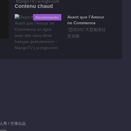
Contenu chaud
Avant que l’Amour
Recommander
ne Commence
“恋综101”大型相亲社
交实验
 真人秀 / 芒果出品
 min