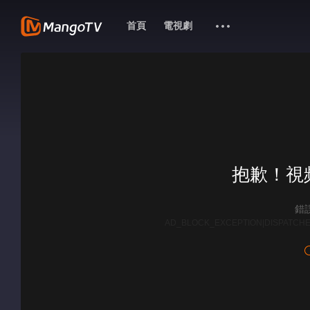
首頁
電視劇
抱歉！視
錯誤
AD_BLOCK_EXCEPTION|DISPATCHE