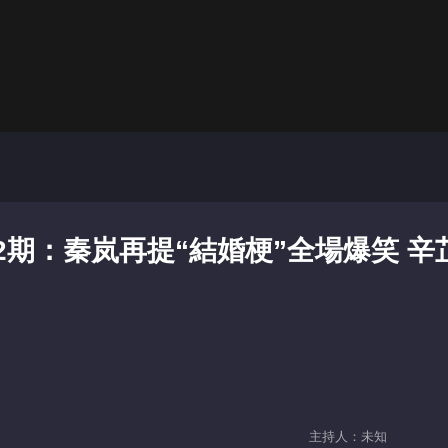
2期：秦岚再提“結婚梗”全場爆笑 辛
主持人：未知