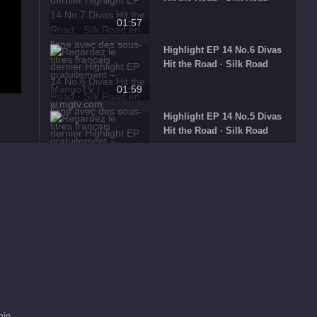
01:57
Highlight EP 14 No.6 Divas
Hit the Road · Silk Road
01:59
Highlight EP 14 No.5 Divas
Hit the Road · Silk Road
01:27
Highlight EP 14 No.4 Divas
Hit the Road · Silk Road
01:57
Highlight EP 14 No.3 Divas
Hit the Road · Silk Road
01:58
Highlight EP 14 No.2 Divas
min