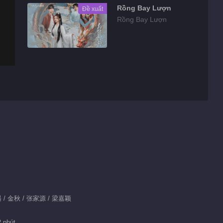
Rồng Bay Lượn
Đề xuất
Rồng Bay Lượn
佳遇 / 金秋 / 张家源 / 梁嘉颖
2 phút