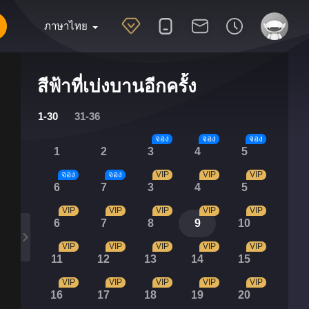
ภาษาไทย
สีฟ้าที่เบ่งบานอีกครั้ง
1-30
31-36
จอง
จอง
จอง
1
2
3
4
5
จอง
จอง
VIP
VIP
VIP
6
7
3
4
5
VIP
VIP
VIP
VIP
VIP
6
7
8
9
10
VIP
VIP
VIP
VIP
VIP
11
12
13
14
15
VIP
VIP
VIP
VIP
VIP
16
17
18
19
20