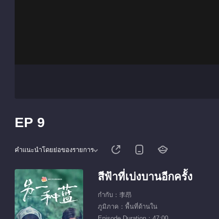
EP 9
คำแนะนำโดยย่อของรายการ
สีฟ้าที่เบ่งบานอีกครั้ง
กำกับ：李昂
ภูมิภาค：พื้นที่ด้านใน
Episode Duration：47:00