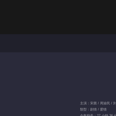
類型：剧情 / 爱情
全集時長：27 小時 36 