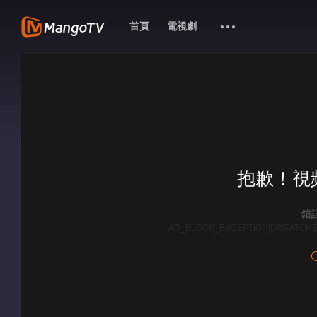
首頁
電視劇
抱歉！視
錯誤
AD_BLOCK_EXCEPTION|DISPATCHE