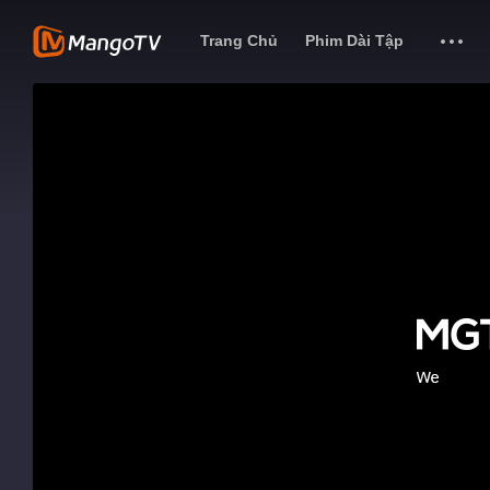
Trang Chủ
Phim Dài Tập