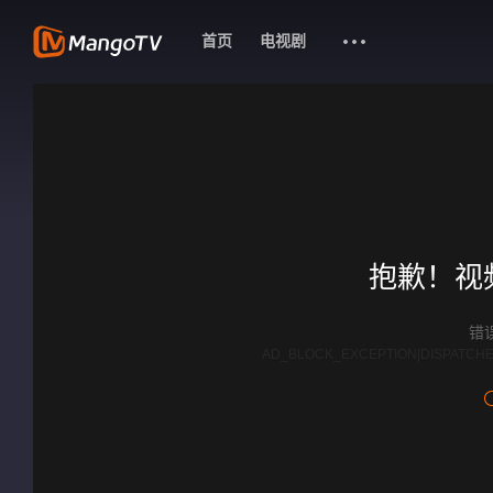
首页
电视剧
抱歉！视
错误
AD_BLOCK_EXCEPTION|DISPATCHE