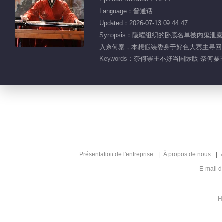
Language：普通话
Updated：2026-07-13 09:44:47
Synopsis：隐曜组织的卧底名单被
入奈何寨，本想假装委身于好色大寨主寻回
Keywords：
奈何寨主不好当国际版 奈何寨主
Présentation de l'entreprise
À propos de nous
E-mail 
H