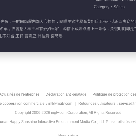
Category：Séries
内鬼泄露失窃，一时间隐曜内部人心惶惶，隐曜主管沈易命黄组暗卫张小花追回失
名单，没曾想大寨主早有妒妇当家，勾搭不成差点搭上一条命，关键时刻却是
不好当 王轩 曹赛亚 韩佳舜 栾禺瑶
Actualités de l'entreprise
Déclaration anti-piratage
Politique de protection de
de coopération commerciale：intl@mgtv.com
Retour des utilisateurs：service@
Copyright 2006-2026 mgtv.com Corporation, All Rights Reserved
unan Happy Sunshine Interactive Entertainment Media Co., Ltd. Tous droits réserv
Nous suivre