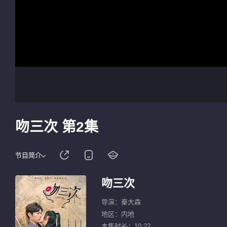
吻三次 第2集
节目简介
吻三次
导演：秦大森
地区：内地
本集时长：10:22