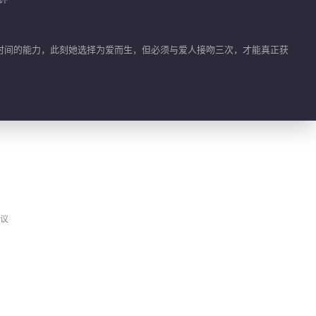
时间的能力，此刻她选择为爱而生，但必须与爱人接吻三次，才能真正获
议