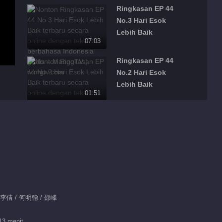
Ringkasan EP 44
No.3 Hari Esok
Lebih Baik
07:03
Ringkasan EP 44
No.2 Hari Esok
Lebih Baik
01:51
Ringkasan EP 44
No.1 Hari Esok
Lebih Baik
03:44
Ringkasan EP 43
No.2 Hari Esok
Lebih Baik
03:34
/ 李倩 / 何明翰 / 邵峰
Ringkasan EP 42
13 menit