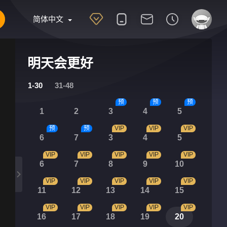
简体中文
明天会更好
1-30
31-48
预
预
预
1
2
3
4
5
预
预
VIP
VIP
VIP
6
7
3
4
5
VIP
VIP
VIP
VIP
VIP
6
7
8
9
10
VIP
VIP
VIP
VIP
VIP
11
12
13
14
15
VIP
VIP
VIP
VIP
VIP
16
17
18
19
20