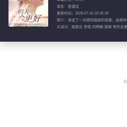
语言：普通话
更新时间：2026-07-10 18:26:34
简介：讲述了一对情同姐妹的闺蜜，由相伴
关键词：
柴碧云 李倩 何明翰 邵峰 明天会
公