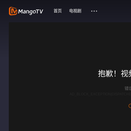
首页
电视剧
抱歉！视
错误
AD_BLOCK_EXCEPTION|DISPATCHE