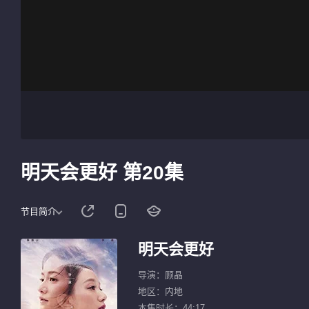
明天会更好 第20集
节目简介
明天会更好
导演：顾晶
地区：内地
本集时长：44:17