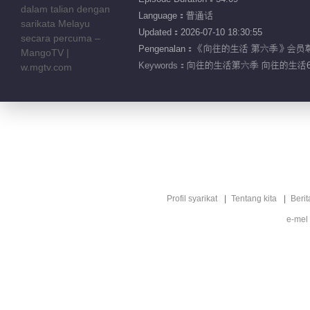
Language：普通话
Updated：2026-07-10 18:30:55
Pengenalan：《向往的生活 第六
Keywords：
向往的生活第六季 向往的生活6 
Profil syarikat
Tentang kita
Berit
e-mel