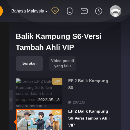
Bahasa Malaysia
Balik Kampung S6·Versi
Tambah Ahli VIP
Video positif
Sorotan
yang lalu
EP 2 Balik Kampung
VIP
S6
2022-05-13
207.1M
EP 2 Balik Kampung
VIP
S6·Versi Tambah Ahli
VIP