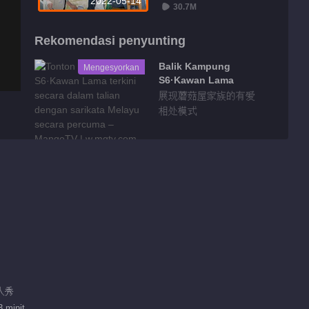
2022-05-14
30.7M
Rekomendasi penyunting
Balik Kampung
Mengesyorkan
S6·Kawan Lama
展现蘑菇屋家族的有爱
相处模式
真人秀
 minit