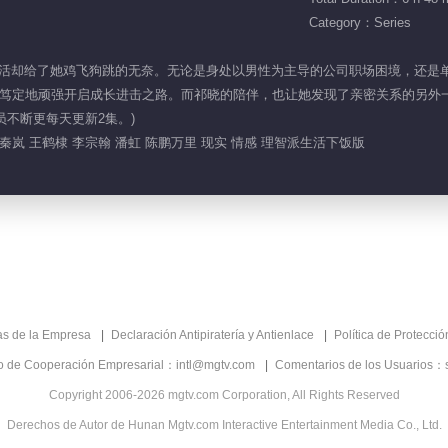
Category：Series
智派，生活却给了她鸡飞狗跳的无奈。无论是身处以男性为主导的公司职场困境，还是
定地顽强开启成长进击之路。而祁晓的陪伴，也让她发现了亲密关系的另外一种可
会员不断更每天更新2集。)
秦岚 王鹤棣 李宗翰 潘虹 陈鹏万里 现实 情感 理智派生活下饭版
as de la Empresa
Declaración Antipiratería y Antienlace
Política de Protecci
co de Cooperación Empresarial：intl@mgtv.com
Comentarios de los Usuarios：
Copyright 2006-2026 mgtv.com Corporation, All Rights Reserved
Derechos de Autor de Hunan Mgtv.com Interactive Entertainment Media Co., Ltd.