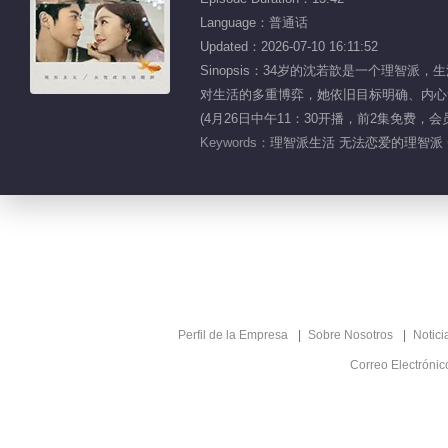
Language：普通话
Updated：2026-07-10 16:11:52
Sinopsis：34岁的沈若歆是一个理
对生活的多重博弈，她依旧目标明确、内心笃
(4月26日中午11：30开播，前2集免费，
Keywords：
理智派生活 无法恋爱的理智派 
Perfil de la Empresa
Sobre Nosotros
Notici
Correo Electróni