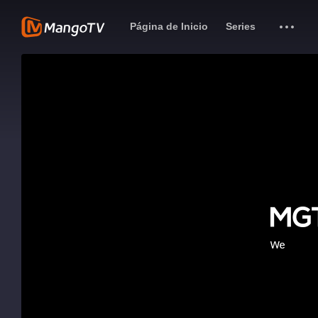
Página de Inicio
Series