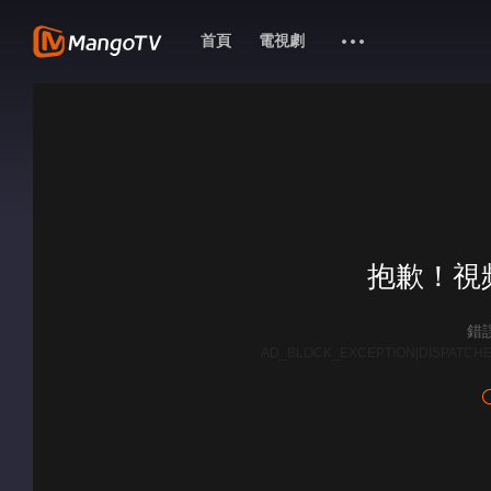
首頁
電視劇
抱歉！視
錯誤
AD_BLOCK_EXCEPTION|DISPATCHE