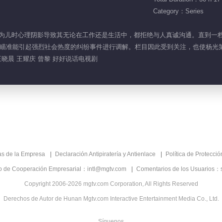
Category：Series
光，因为儿时心理阴影导致其无论在工作还是生活中，都拒绝与人真诚沟通。直到
瞄准能引起强烈社会热度的纠纷事件进行调解。栏目因此受到关注，也使杨光
王晓晨 王耀庆 曾黎 好好说话电视剧
as de la Empresa
Declaración Antipiratería y Antienlace
Política de Protecci
co de Cooperación Empresarial：intl@mgtv.com
Comentarios de los Usuarios：
Copyright 2006-2026 mgtv.com Corporation, All Rights Reserved
Derechos de Autor de Hunan Mgtv.com Interactive Entertainment Media Co., Ltd.
Síguenos