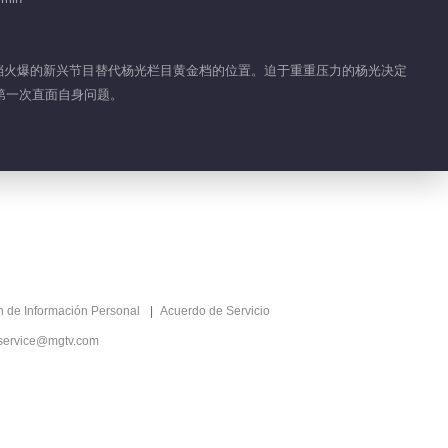
Simmer Down
01:06
一档火爆的新兴节目替代杨光栏目黄金档的位置。迫于重重压力的杨光决定
Highlight EP 34 No.5
第一次直面自身问题。
Simmer Down
01:17
Highlight EP 34 No.4
Simmer Down
01:08
Highlight EP 33 No.4
ón de Información Personal
Acuerdo de Servicio
Simmer Down
service@mgtv.com
02:18
Highlight EP 40 No.3
Simmer Down