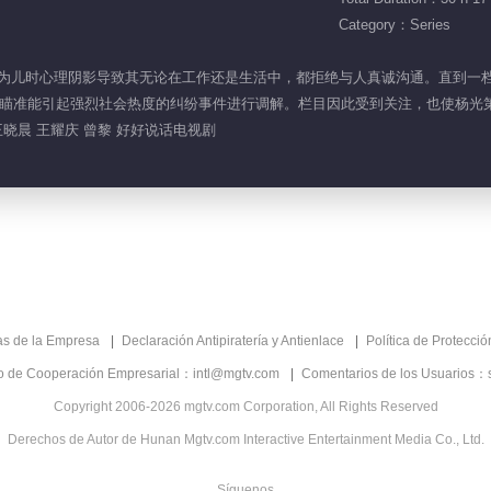
Category：Series
光，因为儿时心理阴影导致其无论在工作还是生活中，都拒绝与人真诚沟通。直到
瞄准能引起强烈社会热度的纠纷事件进行调解。栏目因此受到关注，也使杨光
王晓晨 王耀庆 曾黎 好好说话电视剧
as de la Empresa
Declaración Antipiratería y Antienlace
Política de Protecci
co de Cooperación Empresarial：intl@mgtv.com
Comentarios de los Usuarios：
Copyright 2006-2026 mgtv.com Corporation, All Rights Reserved
Derechos de Autor de Hunan Mgtv.com Interactive Entertainment Media Co., Ltd.
Síguenos