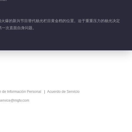
Simmer Down
01:06
一档火爆的新兴节目替代杨光栏目黄金档的位置。迫于重重压力的杨光决定
Highlight EP 34 No.5
第一次直面自身问题。
Simmer Down
01:17
Highlight EP 34 No.4
Simmer Down
01:08
Highlight EP 33 No.4
ón de Información Personal
Acuerdo de Servicio
Simmer Down
service@mgtv.com
02:18
Highlight EP 40 No.3
Simmer Down