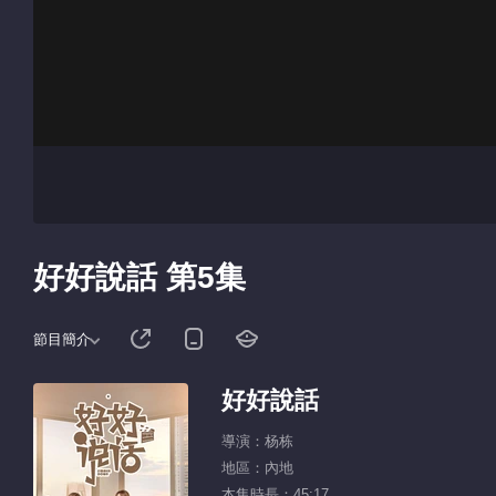
好好說話 第5集
節目簡介
好好說話
導演：杨栋
地區：內地
本集時長：45:17