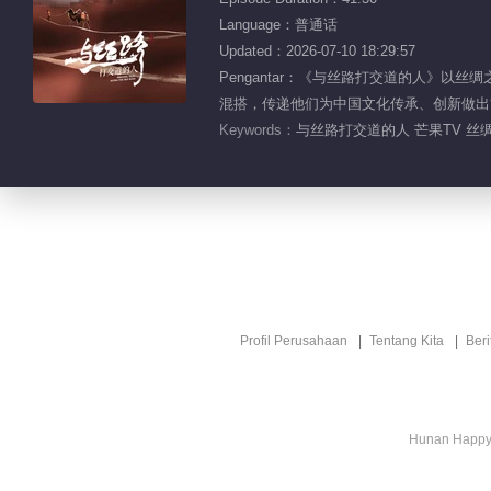
Language：普通话
Updated：2026-07-10 18:29:57
Pengantar：《与丝路打交道的人》
混搭，传递他们为中国文化传承、创新做出
Keywords：
与丝路打交道的人 芒果TV 丝
Profil Perusahaan
Tentang Kita
Ber
Hunan Happy 