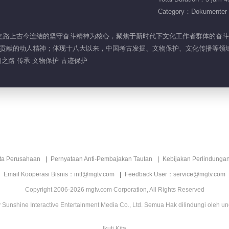
Category：Dokumenter
以丝绸之路上古今连结的坚守奋斗精神为核心，聚焦于新时代下文化工作者群体的
贡献的动人精神；体现十八大以来，中国考古发掘、文物保护、文化传播等领域取
绸之路 传承 文物保护 古迹保护
ita Perusahaan
Pernyataan Anti-Pembajakan Tautan
Kebijakan Perlindunga
Email Kooperasi Bisnis：intl@mgtv.com
Feedback User：service@mgtv.com
Copyright 2006-2026 mgtv.com Corporation, All Rights Reserved
Sunshine Interactive Entertainment Media Co., Ltd. Semua Hak dilindungi oleh u
Ikuti Kita