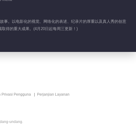
Direkomendasikan oleh Redaksi
Tempat yang Jauh
Sarankan
itu
奋斗故事。以电影化的视觉、网络化的表述、纪录片的厚重以及真人秀的创意
社会探索纪实类节目
得的重大成果。(4月20日起每周三更新！)
n Privasi Pengguna
Perjanjian Layanan
ndang-undang.