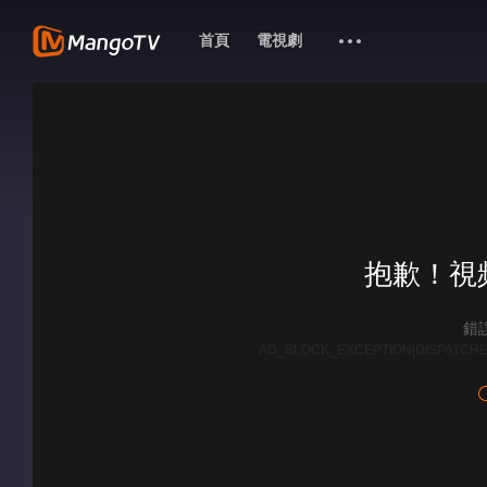
首頁
電視劇
抱歉！視
錯誤
AD_BLOCK_EXCEPTION|DISPATCHE