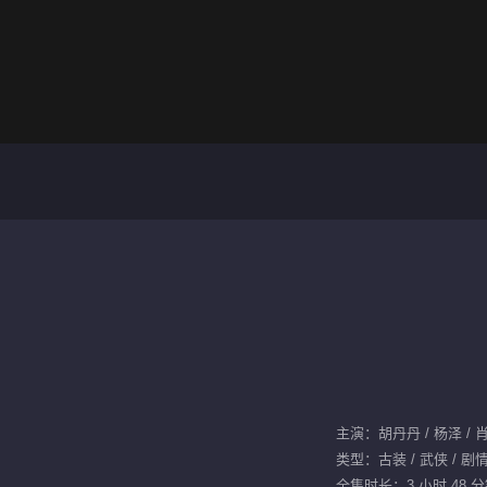
主演：胡丹丹 / 杨泽 / 
类型：古装 / 武侠 / 剧
全集时长：3 小时 48 