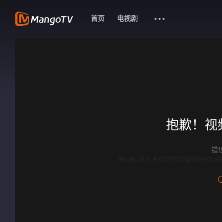
首页
电视剧
抱歉！视
错误
AD_BLOCK_EXCEPTION|DISPATCHE