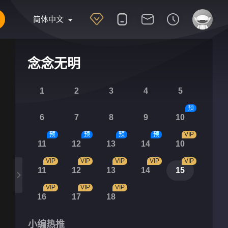
简体中文
念念无明
1
2
3
4
5
预
6
7
8
9
10
预
预
预
预
VIP
11
12
13
14
10
VIP
VIP
VIP
VIP
VIP
11
12
13
14
15
VIP
VIP
VIP
16
17
18
小编热推