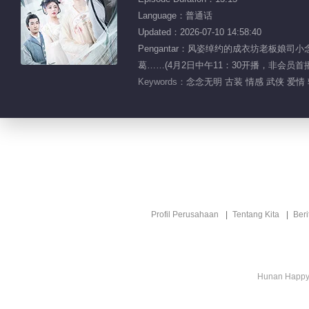
Language：普通话
Updated：2026-07-10 14:58:40
Pengantar：风姿绰约的成衣坊老板
葛……(4月2日中午11：30开播，非会员
Keywords：
念念无明 古装 情感 武侠 爱情
Profil Perusahaan
Tentang Kita
Ber
Hunan Happy 