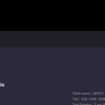
is
Tokoh utama：胡丹丹 
Tipe：古装 / 武侠 / 剧
Total Duration：3 jam 4