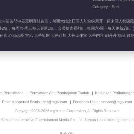
Category：Seri
娘司小念与清苦郎中晏无明喜结连理，然而大婚之日两人却纷纷离开，原来两人都
首播2集，每周六-周三每天更新1集，会员抢先看4集，每周六-周一每天更新2集。
 轻喜 心动恋爱 古风 大芒短剧 大芒计划 大芒工作室 大芒内容 胡丹丹 杨泽 肖
ita Perusahaan
Pernyataan Anti-Pembajakan Tautan
Kebijakan Perlindunga
Email Kooperasi Bisnis：intl@mgtv.com
Feedback User：service@mgtv.com
Copyright 2006-2026 mgtv.com Corporation, All Rights Reserved
Sunshine Interactive Entertainment Media Co., Ltd. Semua Hak dilindungi oleh u
Ikuti Kita