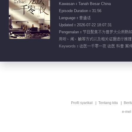
Kawasan：Tanah Besar China
Episode Duration：31:56
Language：普通话
Updated：2026-07-22 18:07:31
Pengenalan：节目聚焦不为普罗大
用听、闻、触等方式以及相关证据进行推理
Keywords：
法医一千零一夜 法医 科普 案件
Profil syarikat
Tentang kita
Berit
e-mel