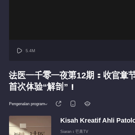
5.4M
法医一千零一夜第12期：收官章
首次体验“解剖”！
Pengenalan program
Kisah Kreatif Ahli Patol
Siaran：芒果TV