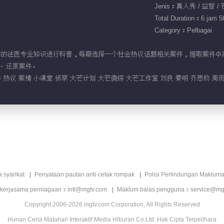
Jenis：真人秀 / 益智 
Total Duration：6 jam 56
Category：Pelbagai
众所熟知的法医专业知识进行科普，每期选择一个社会热议话题相关案件，提取案
、还原案件。
 热议 案情 小课堂 侦察 大芒计划 大芒微综 大芒工作室 刘良 秦明 齐思钧 周
a syarikat
Penyataan pautan anti-cetak rompak
Polisi Perlindungan Makluma
 kerjasama perniagaan：intl@mgtv.com
Maklum balas pengguna：service@mg
Copyright 2006-2026 mgtv.com Corporation, All Rights Reserved
Hunan Ceria Matahari Interaktif Media Hiburan Co.Ltd. Hak Cipta Terpelihara