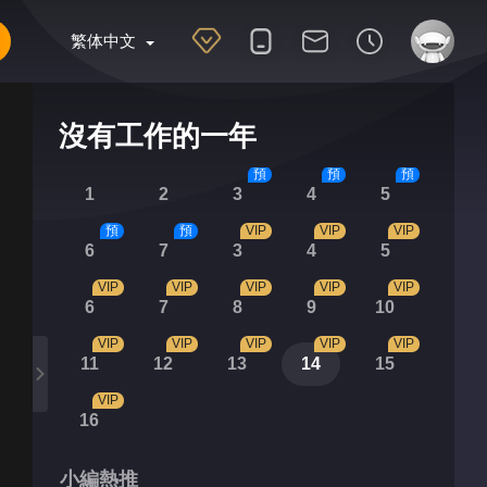
繁体中文
沒有工作的一年
預
預
預
1
2
3
4
5
預
預
VIP
VIP
VIP
6
7
3
4
5
VIP
VIP
VIP
VIP
VIP
6
7
8
9
10
VIP
VIP
VIP
VIP
VIP
11
12
13
14
15
VIP
16
小編熱推