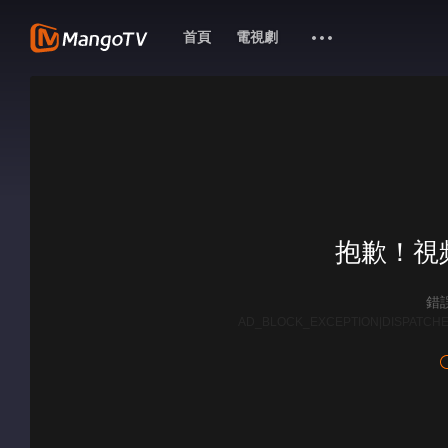
首頁
電視劇
抱歉！視
錯誤
AD_BLOCK_EXCEPTION|DISPATCHE