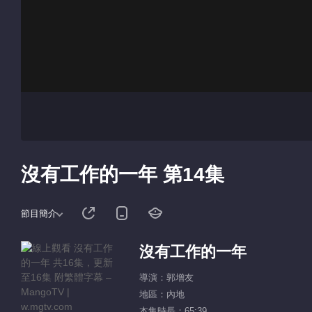
沒有工作的一年 第14集
節目簡介
沒有工作的一年
導演：郭增友
地區：內地
本集時長：65:39