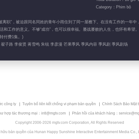
Category：Phim bộ
操作惨遭“被离职”，被迫跟同名同姓的青年小雨住到了同一屋檐下。在没有工作的
和工作的意义。不够“成功”，也可以很幸福。屡战屡败的人生，也怀有希望。(每
转付费1集。)
 翟子路 李俊贤 蒋雪鸣 朱锐 李彦漫 芒果季风 季风内容 季风剧 季风剧场
ức công ty
Tuyên bố liên kết chống vi phạm bản quyền
Chính Sách Bảo Mật 
hư hợp tác thương mại：intl@mgtv.com
Phản hồi của khách hàng：service@mg
Copyright 2006-2026 mgtv.com Corporation, All Rights Reserved
 hữu bản quyền của Hunan Happy Sunshine Interactive Entertainment Media Co., L