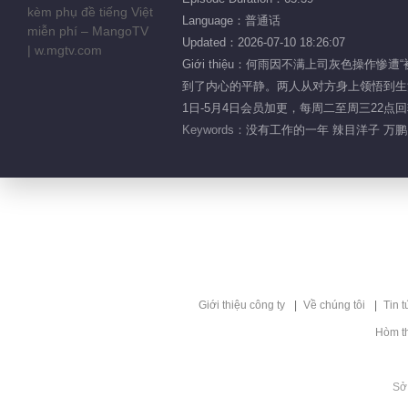
Language：普通话
Updated：2026-07-10 18:26:07
Giới thiệu：何雨因不满上司灰色
到了内心的平静。两人从对方身上领悟到生活
1日-5月4日会员加更，每周二至周三22点回
Keywords：
没有工作的一年 辣目洋子 万鹏
Giới thiệu công ty
Về chúng tôi
Tin t
Hòm t
Sở