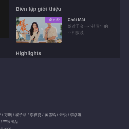
Biên tập giới thiệu
Chói Mắt
Đề xuất
落难千金与小镇青年的
互相救赎
Highlights
Tin bên lề EP 1
No.74 Một Năm
Không Có Công
01:28
Việc
Tin bên lề EP 1
No.73 Một Năm
Không Có Công
01:19
Việc
嘉琦 / 万鹏 / 翟子路 / 李俊贤 / 蒋雪鸣 / 朱锐 / 李彦漫
市 / 芒果出品
Tin bên lề EP 1
16 phút