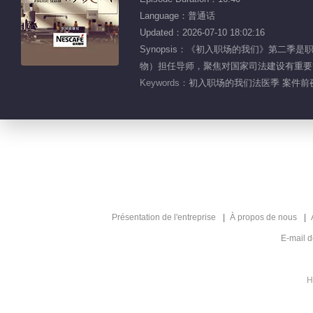
Language：普通话
Updated：2026-07-10 18:02:16
Synopsis：《初入职场的我们》第
物）担任导师，聚焦对国家司法建设有重要
Keywords：
初入职场的我们法医季 案件前夜
Présentation de l'entreprise
À propos de nous
E-mail 
H