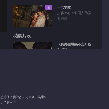
一念夢離
薦
步步攻心！假面入局宿
命糾纏
花絮片段
《賀先生戀戀不忘》超
甜瞬間
00:05
《賀先生的戀戀不忘》
心動日常
00:15
盛蕙子 / 虞祎杰 / 史卿妍 / 吴崇轩
市 / 芒果出品
鐘