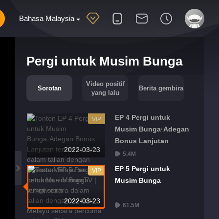
Bahasa Malaysia
Pergi untuk Musim Bunga
Video positif
Sorotan
Berita gembira
yang lalu
EP 4 Pergi untuk
VIP
Musim Bunga·Adegan
Bonus Lanjutan
2022-03-23
5.4M
EP 5 Pergi untuk
VIP
Musim Bunga
2022-03-23
61.5M