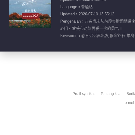
Language：普通话
Updated：2026-07-10 13:55:12
Pengenalan：八名尚未从前段失败
心门、重获心动与再爱一次的勇气！
Keywords：
春日迟迟再出发 限定旅行 单身男
Profil syarikat
Tentang kita
Berit
e-mel