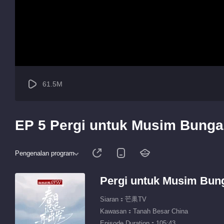
61.5M
EP 5 Pergi untuk Musim Bunga
Pengenalan program
Pergi untuk Musim Bun
Siaran：芒果TV
Kawasan：Tanah Besar China
Episode Duration：105:43