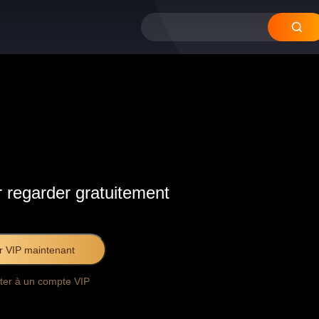
 regarder gratuitement
r VIP maintenant
ter à un compte VIP