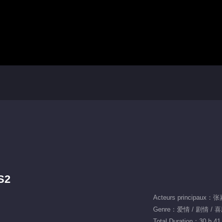
S2
Genre：爱情 / 剧情 / 喜
Total Duration：30 h 41