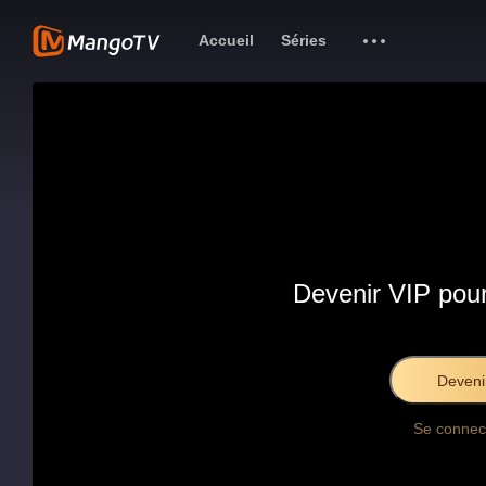
Accueil
Séries
Devenir VIP pour
Deveni
Se connec