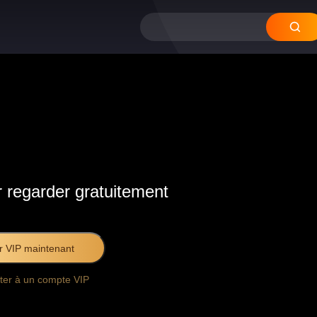
 regarder gratuitement
r VIP maintenant
ter à un compte VIP