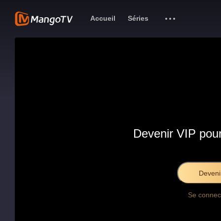
Accueil
Séries
Devenir VIP pour
Deveni
Se connec