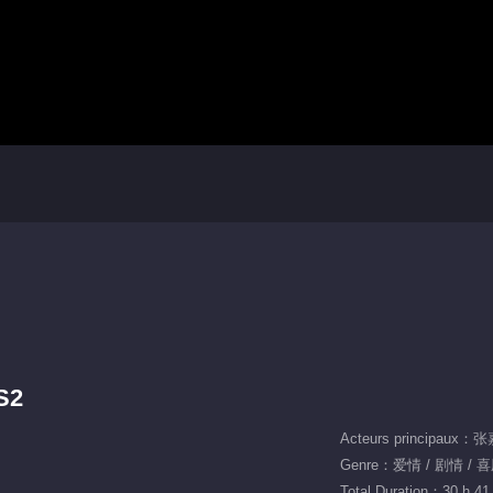
S2
Genre：爱情 / 剧情 / 喜
Total Duration：30 h 41