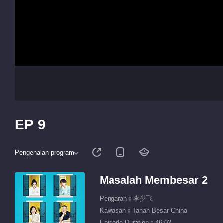
EP 9
Pengenalan program
Masalah Membesar 2
Pengarah：李少飞
Kawasan：Tanah Besar China
Episode Duration：46:02