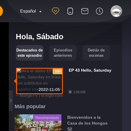
Español
Hola, Sábado
Destacados de
Episodios
Detrás de
este episodio
anteriores
escenas
EP 43 Hello, Saturday
VIP
2022-11-05
138.0M
Más popular
Bienvenidos a la
Recomendado
Casa de los Hongos
S2