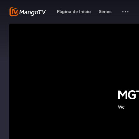
Página de Inicio
Series