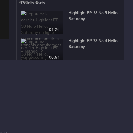
Points forts
Highlight EP 38 No.5 Hello,
Saturday
01:26
Highlight EP 38 No.4 Hello,
Saturday
00:54
Highlight EP 38 No.3 Hello,
Saturday
01:50
Highlight EP 38 No.2 Hello,
Saturday
00:57
Highlight EP 38 No.1 Hello,
Saturday
 min