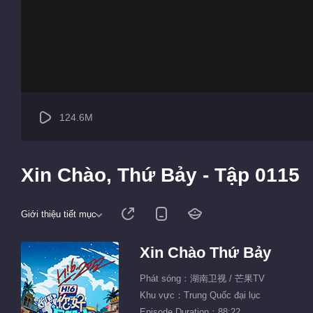
124.6M
Xin Chào, Thứ Bảy - Tập 0115
Giới thiệu tiết mục
Xin Chào Thứ Bảy
Phát sóng：湖南卫视 / 芒果TV
Khu vực：Trung Quốc đại lục
Episode Duration：88:22