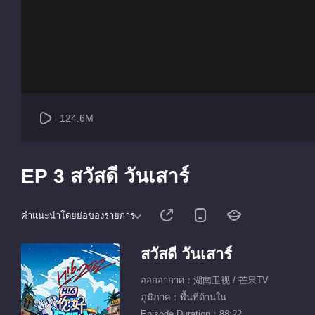
124.6M
EP 3 สวัสดี วันเสาร์
คำแนะนำโดยย่อของรายการ
สวัสดี วันเสาร์
ออกอากาศ：湖南卫视 / 芒果TV
ภูมิภาค：พื้นที่ด้านใน
Episode Duration：88:22