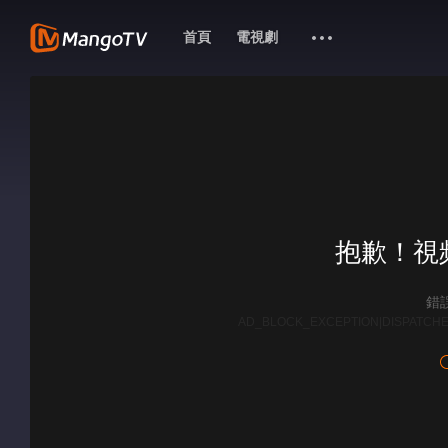
首頁
電視劇
抱歉！視
錯誤
AD_BLOCK_EXCEPTION|DISPATCHE