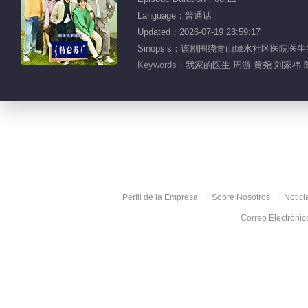
Language：普通话
Updated：2026-07-19 23:59:17
Sinopsis：该剧围绕青山绿水社区医
Keywords：
我家的医生 周游 黄尧 刘家祎 
Perfil de la Empresa
Sobre Nosotros
Notici
Correo Electróni