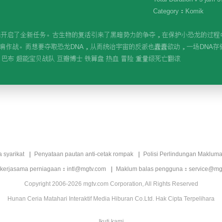
Category：Komik
蛋的到来开启了全新任务。古生物的复活引来了黑暗势力的争夺，在保护小恐龙的过
作战。而想要夺取恐龙DNA，从而统治宇宙的反派也蠢蠢欲动，一场DNA存储卡的
 巴布 超能宝贝战队 豆瓣博士 铁算盘 热血 冒险 重量级死亡翻滚
a syarikat
Penyataan pautan anti-cetak rompak
Polisi Perlindungan Makluma
 kerjasama perniagaan：intl@mgtv.com
Maklum balas pengguna：service@mg
Copyright 2006-2026 mgtv.com Corporation, All Rights Reserved
Hunan Ceria Matahari Interaktif Media Hiburan Co.Ltd. Hak Cipta Terpelihara
Ikuti kami