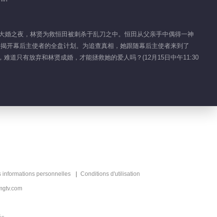
Back to Wedding
Day
00:29
哪知大婚之夜，林贤为救恒田被刺杀于乱刀之中。恒田从父亲手中偶得一神
步揭开幕后主使者的全盘计划。为追查真相，她跟随幕后主使者来到了
Highlight EP 7 No.4
道只有放弃和林贤成婚，才能拯救她的爱人吗？(12月15日中午11:30
Back to Wedding
Day
00:24
Highlight EP 7 No.3
Back to Wedding
Day
00:22
Highlight EP 7 No.2
Back to Wedding
s informations personnelles
Conditions d'utilisation
Day
00:24
mgtv.com
Highlight EP 7 No.1
Back to Wedding