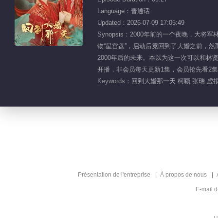
Language：普通话
Updated：2026-07-09 17:05:49
Synopsis：2000年前的一个夜晚
物“星宫盘”，启动后竟回到了大婚之前，
2000年后的未来。本以为这一次可以和林
开播，非会员每天更新1集，会员抢先看2集，
Keywords：
回到大婚那一天 柯颖 张瑞 虚拟
Présentation de l'entreprise
À propos de nous
E-mail 